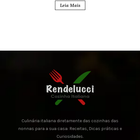
Leia Mais
Culinária italiana diretamente das cozinhas das
nonnas para a sua casa: Receitas, Dicas práticas e
Curiosidades.