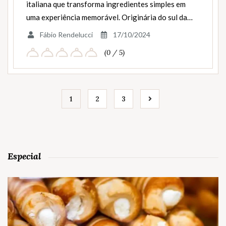
italiana que transforma ingredientes simples em
uma experiência memorável. Originária do sul da…
Fábio Rendelucci
17/10/2024
(0 / 5)
1
2
3
Especial