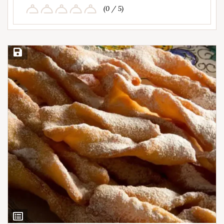
(0 / 5)
Salvar Receita
Ver