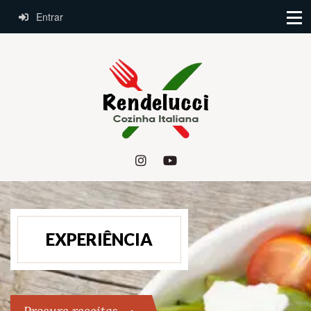
Entrar
EXPERIÊNCIA
Procure receitas