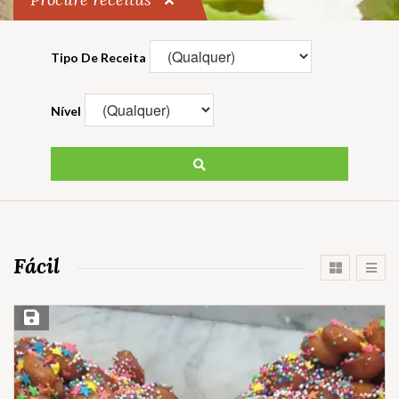
Tipo De Receita
Nível
Fácil
Salvar Receita