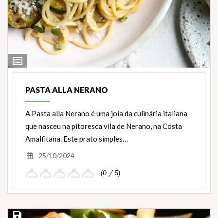
Ver
Ingredientes
PASTA ALLA NERANO
A Pasta alla Nerano é uma joia da culinária italiana
que nasceu na pitoresca vila de Nerano, na Costa
Amalfitana. Este prato simples…
25/10/2024
(0 / 5)
Salvar Receita