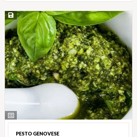
Salvar Receita
Ver
Ingredientes
PESTO GENOVESE