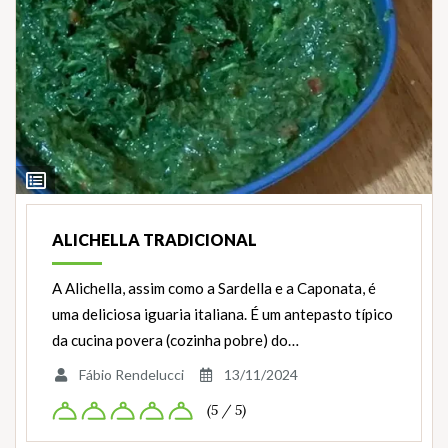
Ver
Ingredientes
ALICHELLA TRADICIONAL
A Alichella, assim como a Sardella e a Caponata, é
uma deliciosa iguaria italiana. É um antepasto típico
da cucina povera (cozinha pobre) do…
Fábio Rendelucci
13/11/2024
(5 / 5)