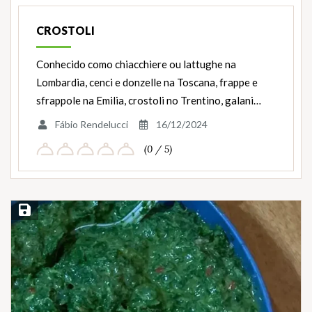
Ingredientes
CROSTOLI
Conhecido como chiacchiere ou lattughe na
Lombardia, cenci e donzelle na Toscana, frappe e
sfrappole na Emilia, crostoli no Trentino, galani…
Fábio Rendelucci
16/12/2024
(0 / 5)
Salvar Receita