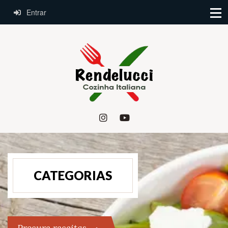
Entrar
CATEGORIAS
Procure receitas