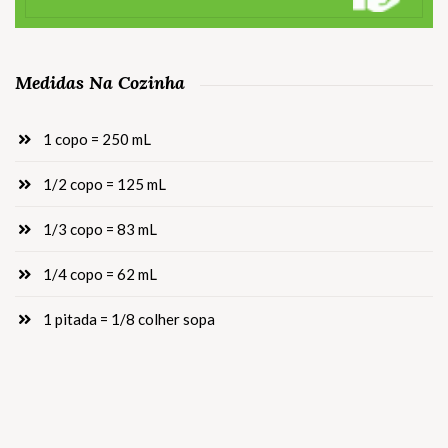
Medidas Na Cozinha
1 copo = 250 mL
1/2 copo = 125 mL
1/3 copo = 83 mL
1/4 copo = 62 mL
1 pitada = 1/8 colher sopa