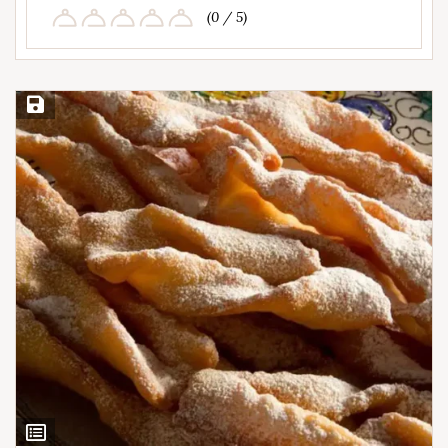
(0 / 5)
Salvar Receita
Ver