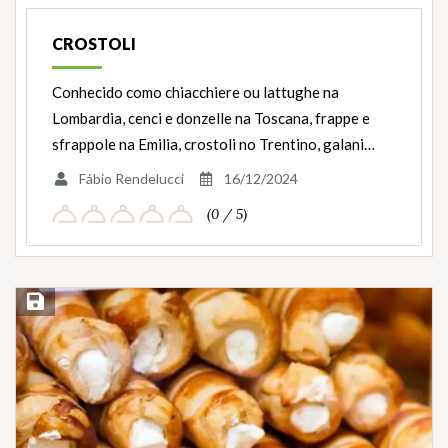
Ingredientes
CROSTOLI
Conhecido como chiacchiere ou lattughe na
Lombardia, cenci e donzelle na Toscana, frappe e
sfrappole na Emilia, crostoli no Trentino, galani…
Fábio Rendelucci
16/12/2024
(0 / 5)
Salvar Receita