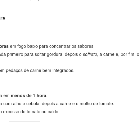
TES
oras
em fogo baixo para concentrar os sabores.
ada primeiro para soltar gordura, depois o
soffritto
, a carne e, por fim, 
com pedaços de carne bem integrados.
nta em
menos de 1 hora
.
 com alho e cebola, depois a carne e o molho de tomate.
ao excesso de tomate ou caldo.