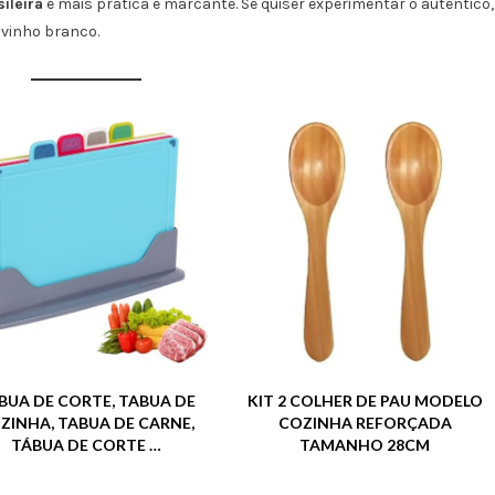
sileira
é mais prática e marcante. Se quiser experimentar o autêntico,
e vinho branco.
BUA DE CORTE, TABUA DE
KIT 2 COLHER DE PAU MODELO
ZINHA, TABUA DE CARNE,
COZINHA REFORÇADA
TÁBUA DE CORTE …
TAMANHO 28CM