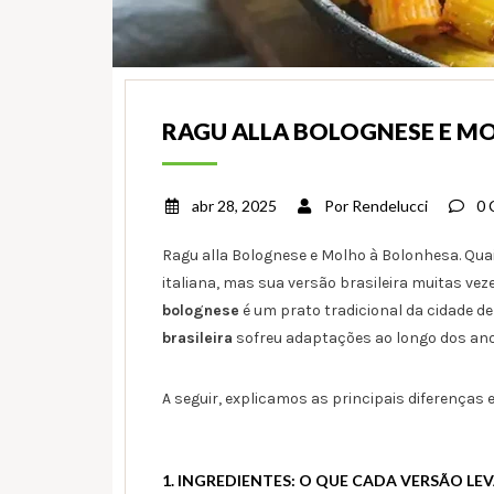
RAGU ALLA BOLOGNESE E M
abr 28, 2025
Por
Rendelucci
0 
Ragu alla Bolognese e Molho à Bolonhesa. Quai
italiana, mas sua versão brasileira muitas vez
bolognese
é um prato tradicional da cidade d
brasileira
sofreu adaptações ao longo dos ano
A seguir, explicamos as principais diferenças 
1. INGREDIENTES: O QUE CADA VERSÃO LEV