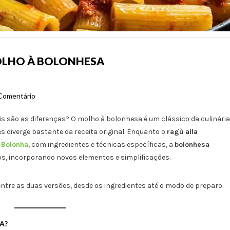
OLHO À BOLONHESA
Comentário
s são as diferenças? O molho à bolonhesa é um clássico da culinária
es diverge bastante da receita original. Enquanto o
ragù alla
e
Bolonha
, com ingredientes e técnicas específicas, a
bolonhesa
s, incorporando novos elementos e simplificações.
entre as duas versões, desde os ingredientes até o modo de preparo.
A?