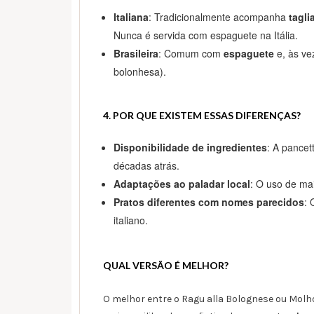
Italiana
: Tradicionalmente acompanha
tagli
Nunca é servida com espaguete na Itália.
Brasileira
: Comum com
espaguete
e, às ve
bolonhesa).
4. POR QUE EXISTEM ESSAS DIFERENÇAS?
Disponibilidade de ingredientes
: A pancet
décadas atrás.
Adaptações ao paladar local
: O uso de mai
Pratos diferentes com nomes parecidos
:
italiano.
QUAL VERSÃO É MELHOR?
O melhor entre o Ragu alla Bolognese ou Mol