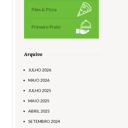
Pães & Pizza
Primeiro Prato
o
Arquivo
JULHO 2026
MAIO 2026
JULHO 2025
MAIO 2025
ABRIL 2025
SETEMBRO 2024