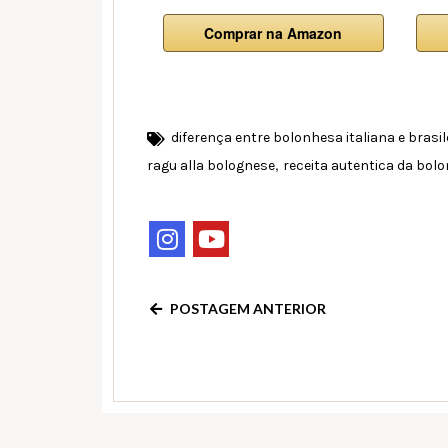
Comprar na Amazon
diferença entre bolonhesa italiana e brasil
,
ragu alla bolognese
receita autentica da bol
POSTAGEM ANTERIOR