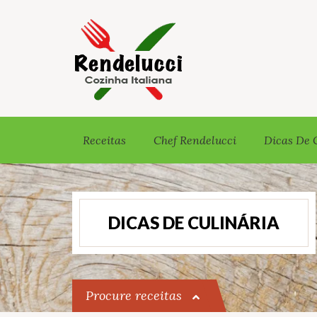
Receitas
Chef Rendelucci
Dicas De 
DICAS DE CULINÁRIA
Procure receitas