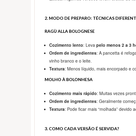
2. MODO DE PREPARO: TÉCNICAS DIFEREN
RAGÙ ALLA BOLOGNESE
Cozimento lento
: Leva
pelo menos 2 a 3 h
Ordem de ingredientes
: A pancetta é refog
vinho branco e o leite.
Textura
: Menos líquido, mais encorpado e 
MOLHO À BOLONHESA
Cozimento mais rápido
: Muitas vezes pro
Ordem de ingredientes
: Geralmente começa
Textura
: Pode ficar mais “molhada” devido 
3. COMO CADA VERSÃO É SERVIDA?