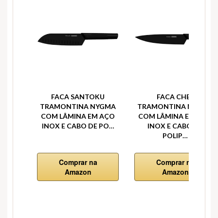
FACA SANTOKU
FACA CHEF
TRAMONTINA NYGMA
TRAMONTINA NYGMA
COM LÂMINA EM AÇO
COM LÂMINA EM AÇO
INOX E CABO DE PO…
INOX E CABO DE
POLIP…
Comprar na
Comprar na
Amazon
Amazon