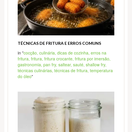
TÉCNICAS DE FRITURA E ERROS COMUNS
in "
cocção,
culinária,
dicas de cozinha,
erros na
fritura,
fritura,
fritura crocante,
fritura por imersão,
gastronomia,
pan fry,
saltear,
sauté,
shallow fry,
técnicas culinárias,
técnicas de fritura,
temperatura
do óleo
"