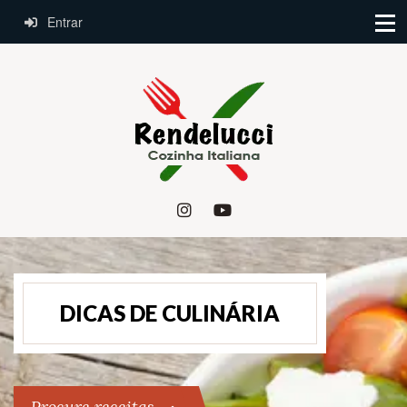
Entrar
DICAS DE CULINÁRIA
Procure receitas