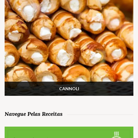
CANNOLI
Navegue Pelas Receitas