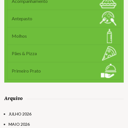
Acompanhamento
Antepasto
Molhos
Pães & Pizza
Primeiro Prato
Arquivo
JULHO 2026
MAIO 2026