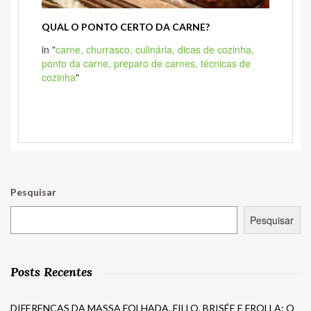
QUAL O PONTO CERTO DA CARNE?
in "
carne,
churrasco,
culinária,
dicas de cozinha,
ponto da carne,
preparo de carnes,
técnicas de
cozinha
"
Pesquisar
Pesquisar
Posts Recentes
DIFERENÇAS DA MASSA FOLHADA, FILLO, BRISÉE E FROLLA: Q