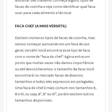
dificultar seu trabalho. Conheça alguns tipos de
facas de cozinha e veja como identificar qual faca
usar para cada alimento e técnica!
FACA CHEF (A MAIS VERSÁTIL)
Existem inúmeros tipos de facas de cozinha, mas
vamos começar pensando em um faca de uso
geral, versátil. Você encontra esse tipo de faca
com o nome de “faca do chef”. Agora entra um
ponto que muitas vezes não damos importância
ou até desconhecemos: o tamanho da faca. Você
encontrará no mercado facas de diversos
tamanhos e todos eles expressos em polegadas.
Uma faca do chef é mais comum nos tamanhos 6,
8 e 10, ou seja, 6″, 8″ ou 10″, porém existem outros
tamanhos disponíveis.