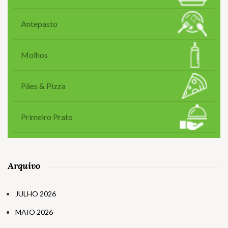
Antepasto
Molhos
Pães & Pizza
Primeiro Prato
Arquivo
JULHO 2026
MAIO 2026