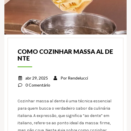
COMO COZINHAR MASSA AL DE
NTE
abr 29, 2025
Por
Rendelucci
0 Comentário
Cozinhar massa al dente é uma técnica essencial
para quem busca o verdadeiro sabor da culinária
italiana. A expressão, que significa “ao dente” em
italiano, refere-se ao ponto ideal da massa: firme,
mas não crua. Neste guia sobre como cozinhar