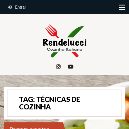
Entrar
TAG:
TÉCNICAS DE
COZINHA
Procure receitas