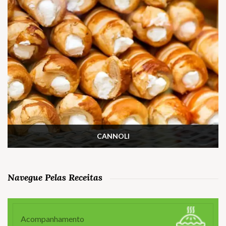
CANNOLI
Navegue Pelas Receitas
Acompanhamento