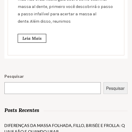
massa al dente, primeiro você descobrirá o passo
a passo infalível para acertar a massa al
dente. Além disso, reunimos
Leia Mais
Pesquisar
Pesquisar
Posts Recentes
DIFERENÇAS DA MASSA FOLHADA, FILLO, BRISÉE E FROLLA: Q
UAIS SÃO E QUANDO USAR