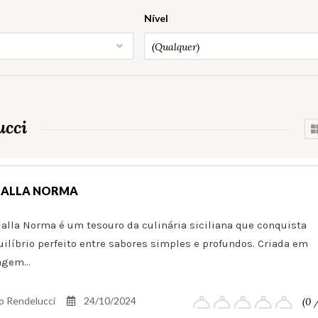
Nível
(Qualquer)
ucci
 ALLA NORMA
 alla Norma é um tesouro da culinária siciliana que conquista
uilíbrio perfeito entre sabores simples e profundos. Criada em
agem…
o Rendelucci
24/10/2024
(0 