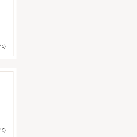
/ 5)
/ 5)