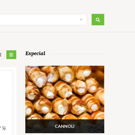
Especial
CANNOLI
/ 5)