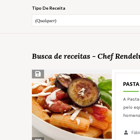
Tipo De Receita
(Qualquer)
Busca de receitas - Chef Rendel
Salvar Receita
PASTA
A Pasta
pelo eq
homen
Fábi