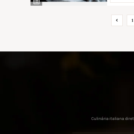
Ver
Ingredientes
1
Culinária italiana di