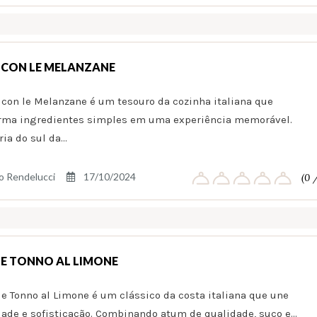
 CON LE MELANZANE
 con le Melanzane é um tesouro da cozinha italiana que
rma ingredientes simples em uma experiência memorável.
ria do sul da…
o Rendelucci
17/10/2024
(0 
 E TONNO AL LIMONE
 e Tonno al Limone é um clássico da costa italiana que une
dade e sofisticação. Combinando atum de qualidade, suco e…