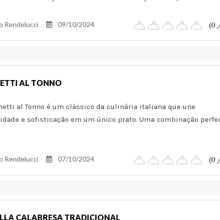
o Rendelucci
09/10/2024
(0 
ETTI AL TONNO
etti al Tonno é um clássico da culinária italiana que une
idade e sofisticação em um único prato. Uma combinação perfe
o Rendelucci
07/10/2024
(0 
LLA CALABRESA TRADICIONAL