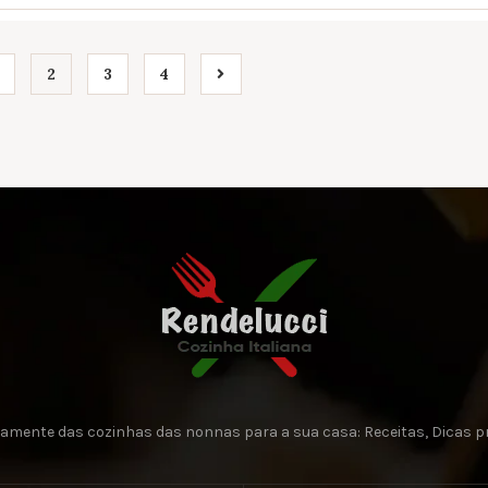
2
3
4
retamente das cozinhas das nonnas para a sua casa: Receitas, Dicas pr