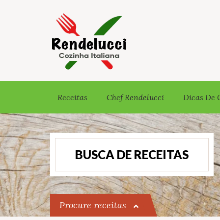
Receitas
Chef Rendelucci
Dicas De 
BUSCA DE RECEITAS
Procure receitas