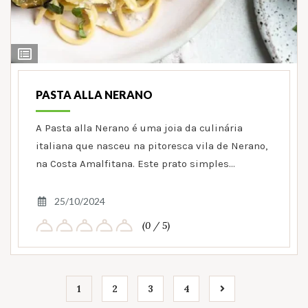
Ver
Ingredientes
PASTA ALLA NERANO
A Pasta alla Nerano é uma joia da culinária
italiana que nasceu na pitoresca vila de Nerano,
na Costa Amalfitana. Este prato simples…
25/10/2024
(0 / 5)
1
2
3
4