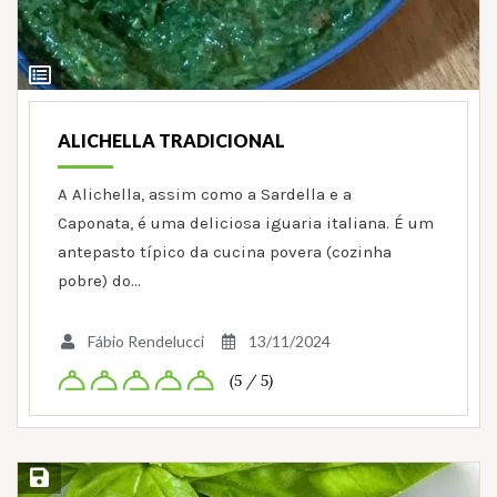
Ver
Ingredientes
ALICHELLA TRADICIONAL
A Alichella, assim como a Sardella e a
Caponata, é uma deliciosa iguaria italiana. É um
antepasto típico da cucina povera (cozinha
pobre) do…
Fábio Rendelucci
13/11/2024
(5 / 5)
Salvar Receita