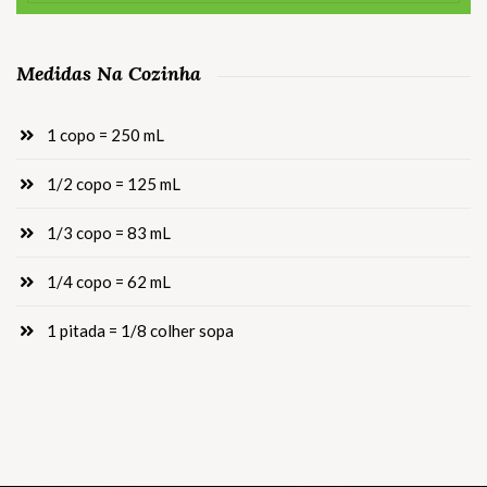
Medidas Na Cozinha
1 copo = 250 mL
1/2 copo = 125 mL
1/3 copo = 83 mL
1/4 copo = 62 mL
1 pitada = 1/8 colher sopa