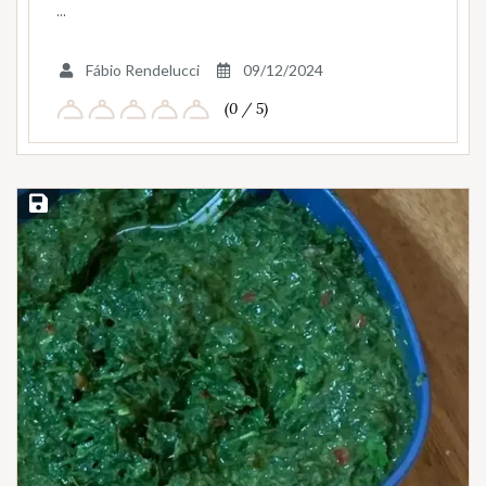
…
Fábio Rendelucci
09/12/2024
(0 / 5)
Salvar Receita