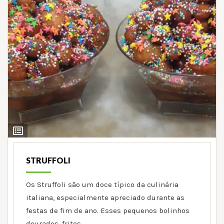
Ver
Ingredientes
STRUFFOLI
Os Struffoli são um doce típico da culinária
italiana, especialmente apreciado durante as
festas de fim de ano. Esses pequenos bolinhos
dourados, fritos…