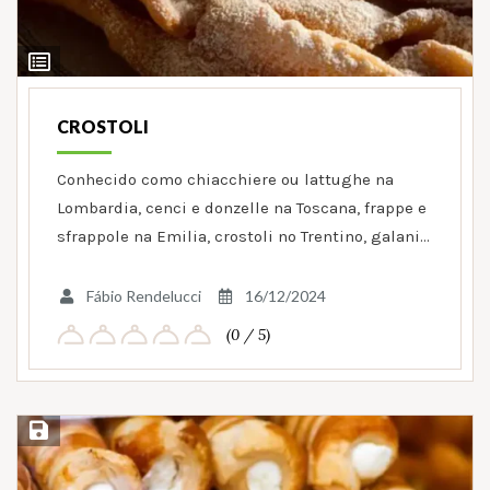
Ver
Ingredientes
CROSTOLI
Conhecido como chiacchiere ou lattughe na
Lombardia, cenci e donzelle na Toscana, frappe e
sfrappole na Emilia, crostoli no Trentino, galani…
Fábio Rendelucci
16/12/2024
(0 / 5)
Salvar Receita