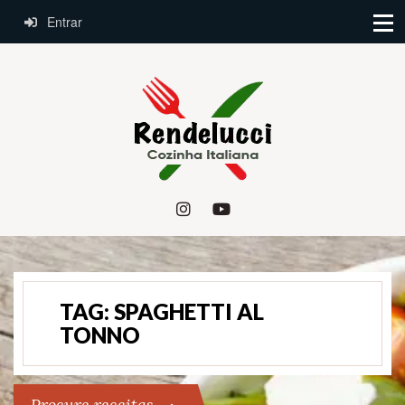
Entrar
TAG:
SPAGHETTI AL
TONNO
Procure receitas