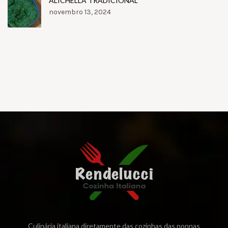
ALICHELLA TRADICIONAL
novembro 13, 2024
Culinária italiana diretamente das cozinhas das nonnas