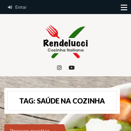
Entrar
TAG:
SAÚDE NA COZINHA
Procure receitas