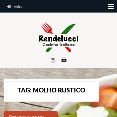
Entrar
TAG:
MOLHO RUSTICO
Procure receitas