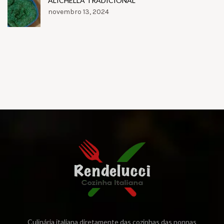
ALICHELLA TRADICIONAL
novembro 13, 2024
Culinária italiana diretamente das cozinhas das nonnas