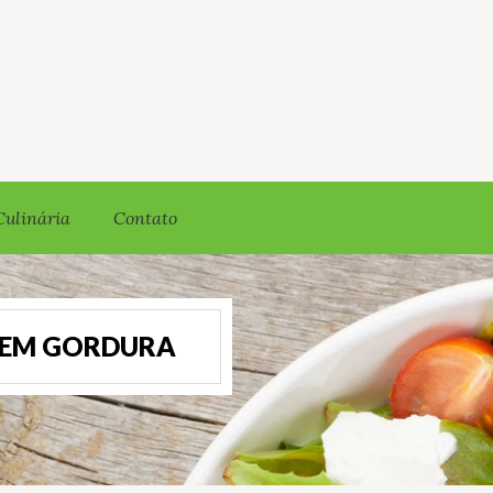
Culinária
Contato
SEM GORDURA