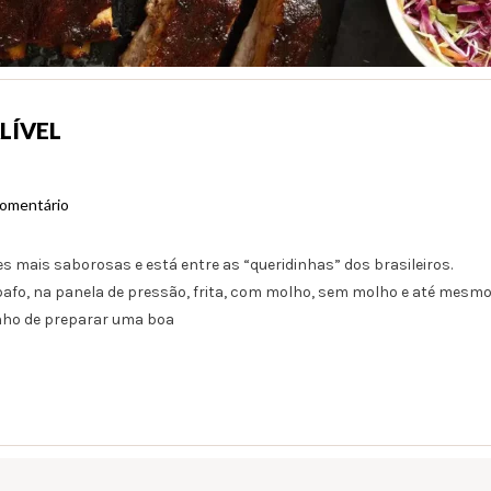
LÍVEL
omentário
es mais saborosas e está entre as “queridinhas” dos brasileiros.
 bafo, na panela de pressão, frita, com molho, sem molho e até mesm
inho de preparar uma boa