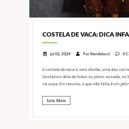
COSTELA DE VACA: DICA INFA
jul 02, 2024
Por
Rendelucci
0 C
A costela de vaca é, sem dúvida, uma das carn
Gostamos dela de todos os jeitos: assada, no
na sopa. Em resumo: o que não falta é um jeit
Leia Mais