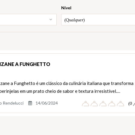
Nível
(Qualquer)
ZANE A FUNGHETTO
ane a Funghetto é um clássico da culinária italiana que transforma
berinjelas em um prato cheio de sabor e textura irresistível.…
o Rendelucci
14/06/2024
(0 