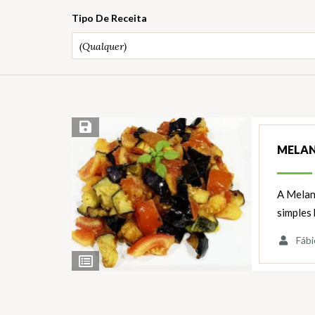
Tipo De Receita
(Qualquer)
Salvar Receita
MELAN
A Melanz
simples 
Fábi
Ver
Ingredientes