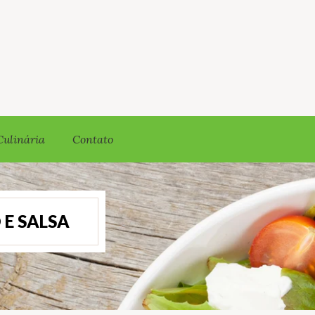
Culinária
Contato
 E SALSA