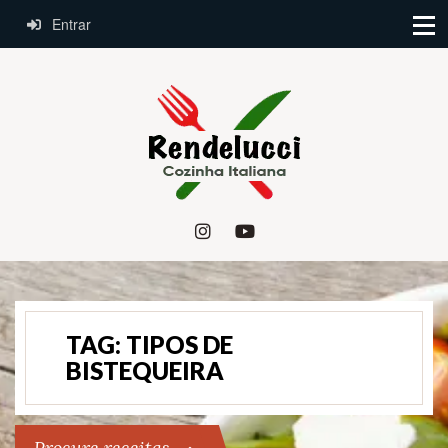
Entrar
TAG:
TIPOS DE
BISTEQUEIRA
Procure receitas