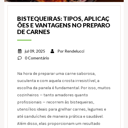
BISTEQUEIRAS: TIPOS, APLICAÇ
ÕES E VANTAGENS NO PREPARO
DE CARNES
jul 09, 2025
Por
Rendelucci
0 Comentário
Na hora de preparar uma carne saborosa,
suculenta e com aquela crosta irresistível, a
escolha da panela é fundamental. Por isso, muitos
cozinheiros — tanto amadores quanto
profissionais — recorrem às bistequeiras,
utensílios ideais para grelhar carnes, legumes e
até sanduíches de maneira prática e saudável.
Além disso, elas proporcionam um resultado