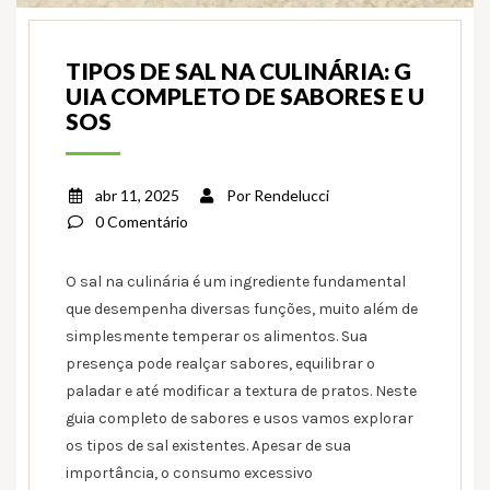
TIPOS DE SAL NA CULINÁRIA: G
UIA COMPLETO DE SABORES E U
SOS
abr 11, 2025
Por
Rendelucci
0 Comentário
O sal na culinária é um ingrediente fundamental
que desempenha diversas funções, muito além de
simplesmente temperar os alimentos. Sua
presença pode realçar sabores, equilibrar o
paladar e até modificar a textura de pratos. Neste
guia completo de sabores e usos vamos explorar
os tipos de sal existentes. Apesar de sua
importância, o consumo excessivo