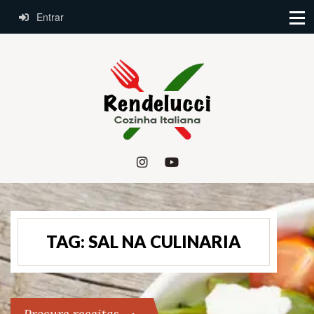
Entrar
TAG:
SAL NA CULINARIA
Procure receitas