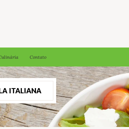
Culinária
Contato
ELA ITALIANA