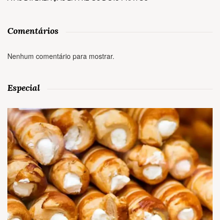
Comentários
Nenhum comentário para mostrar.
Especial