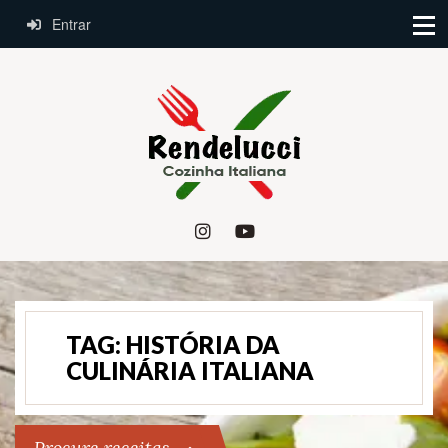
Entrar
TAG:
HISTÓRIA DA
CULINÁRIA ITALIANA
Procure receitas