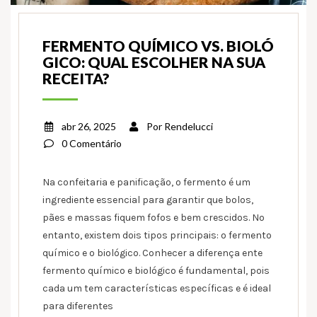
FERMENTO QUÍMICO VS. BIOLÓ
GICO: QUAL ESCOLHER NA SUA
RECEITA?
abr 26, 2025
Por
Rendelucci
0 Comentário
Na confeitaria e panificação, o fermento é um
ingrediente essencial para garantir que bolos,
pães e massas fiquem fofos e bem crescidos. No
entanto, existem dois tipos principais: o fermento
químico e o biológico. Conhecer a diferença ente
fermento químico e biológico é fundamental, pois
cada um tem características específicas e é ideal
para diferentes