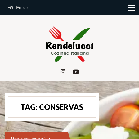
Entrar
TAG:
CONSERVAS
Procure receitas