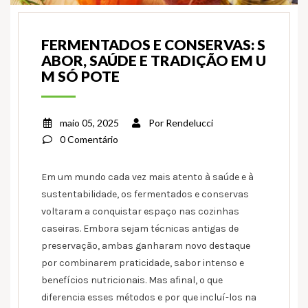
FERMENTADOS E CONSERVAS: S
ABOR, SAÚDE E TRADIÇÃO EM U
M SÓ POTE
maio 05, 2025
Por
Rendelucci
0 Comentário
Em um mundo cada vez mais atento à saúde e à
sustentabilidade, os fermentados e conservas
voltaram a conquistar espaço nas cozinhas
caseiras. Embora sejam técnicas antigas de
preservação, ambas ganharam novo destaque
por combinarem praticidade, sabor intenso e
benefícios nutricionais. Mas afinal, o que
diferencia esses métodos e por que incluí-los na