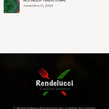
ALICHELLA TRADICIONAL
novembro 13, 2024
Culinária italiana diretamente das cozinhas das nonnas