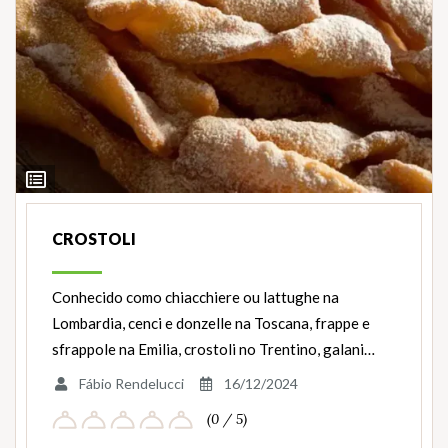
Ver
Ingredientes
CROSTOLI
Conhecido como chiacchiere ou lattughe na
Lombardia, cenci e donzelle na Toscana, frappe e
sfrappole na Emilia, crostoli no Trentino, galani…
Fábio Rendelucci
16/12/2024
(0 / 5)