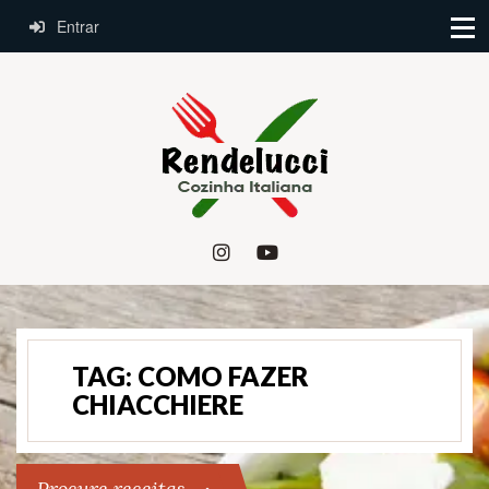
Entrar
TAG:
COMO FAZER
CHIACCHIERE
Procure receitas