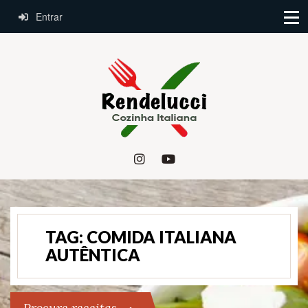
Entrar
TAG:
COMIDA ITALIANA
AUTÊNTICA
Procure receitas