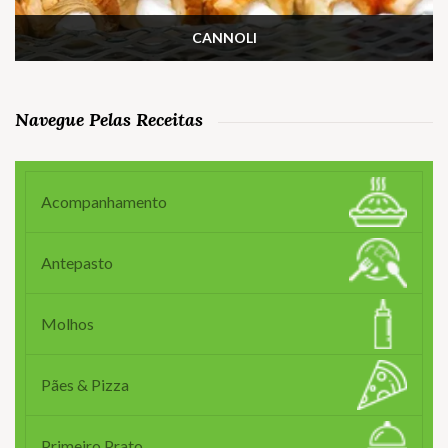
CANNOLI
Navegue Pelas Receitas
Acompanhamento
Antepasto
Molhos
Pães & Pizza
Primeiro Prato