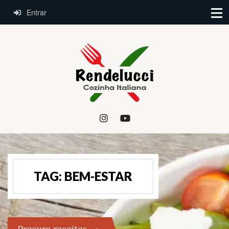
Entrar
TAG:
BEM-ESTAR
Procure receitas