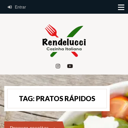
Entrar
TAG:
PRATOS RÁPIDOS
Procure receitas