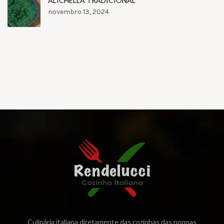
ALICHELLA TRADICIONAL
novembro 13, 2024
Culinária italiana diretamente das cozinhas das nonnas